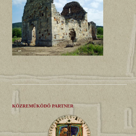
KÖZREMŰKÖDŐ PARTNER