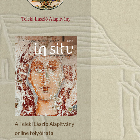
Teleki László Alapítvány
A Teleki László Alapítvány
online folyóirata