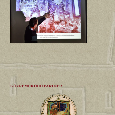
KÖZREMŰKÖDŐ PARTNER