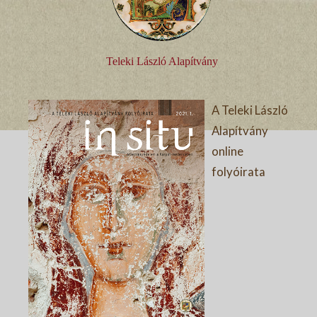
Teleki László Alapítvány
A Teleki László
Alapítvány
online
folyóirata