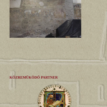
KÖZREMŰKÖDŐ PARTNER