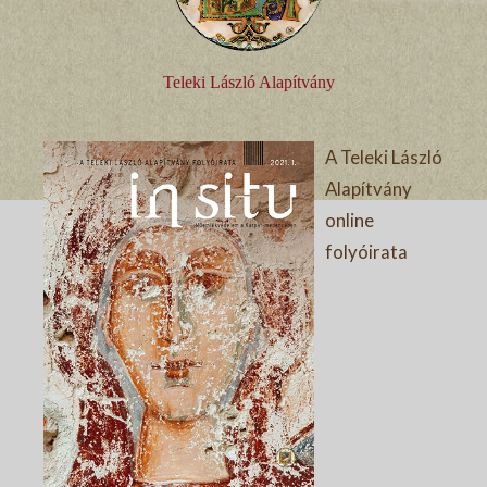
Teleki László Alapítvány
A Teleki László
Alapítvány
online
folyóirata