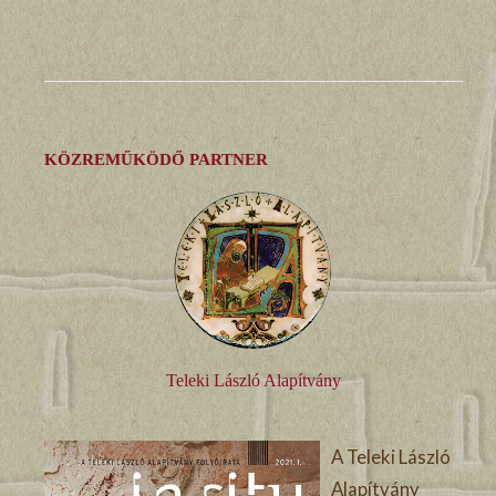
KÖZREMŰKÖDŐ PARTNER
Teleki László Alapítvány
A Teleki László
Alapítvány