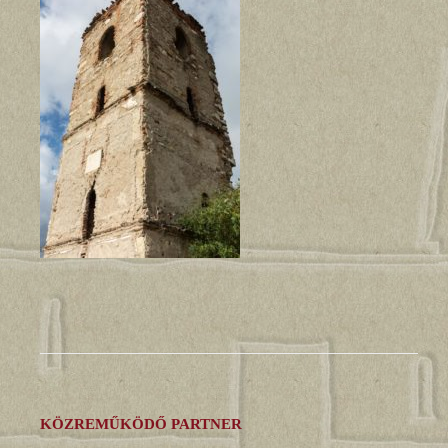
KÖZREMŰKÖDŐ PARTNER