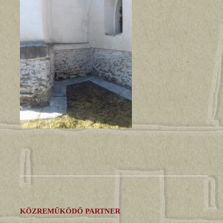
KÖZREMŰKÖDŐ PARTNER