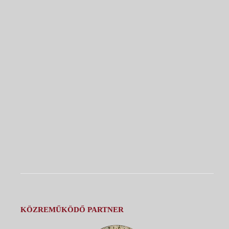
KÖZREMŰKÖDŐ PARTNER