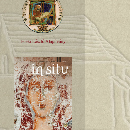
Teleki László Alapítvány