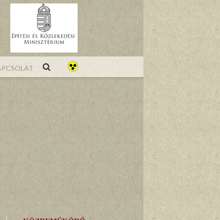
pcsolat