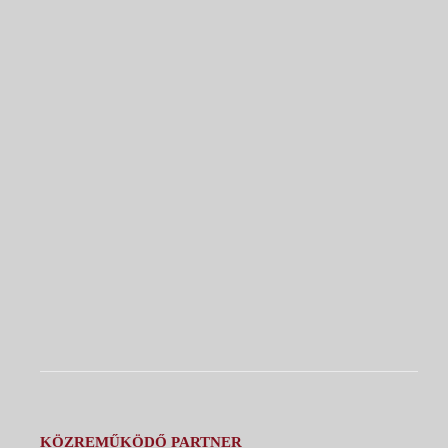
KÖZREMŰKÖDŐ PARTNER