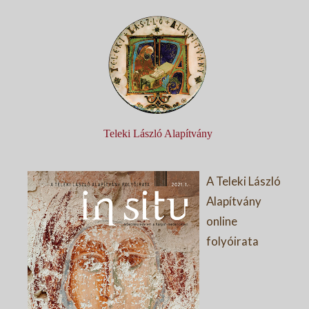
Teleki László Alapítvány
A Teleki László
Alapítvány
online
folyóirata