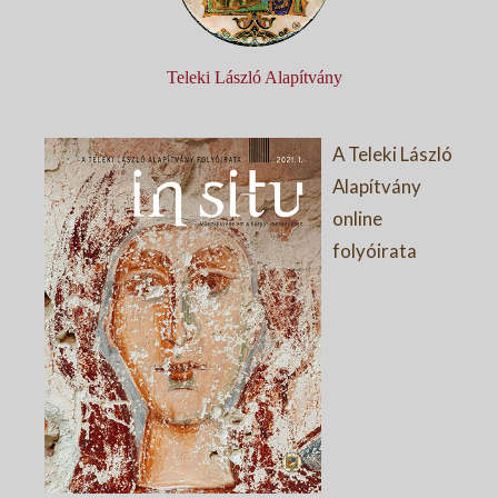
Teleki László Alapítvány
A Teleki László
Alapítvány
online
folyóirata