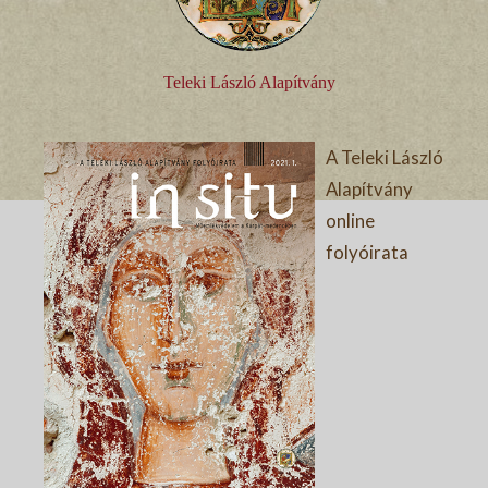
Teleki László Alapítvány
A Teleki László
Alapítvány
online
folyóirata