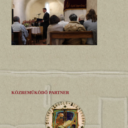
KÖZREMŰKÖDŐ PARTNER